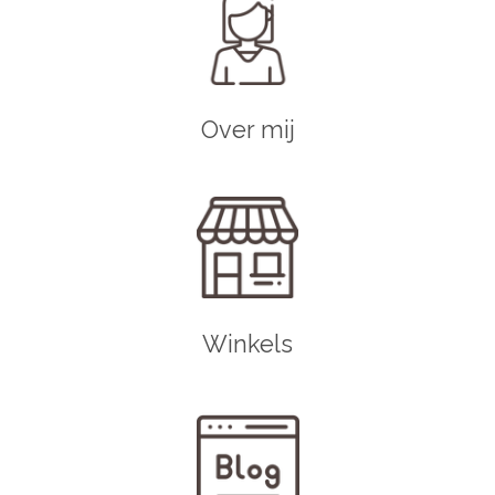
Over mij
Winkels